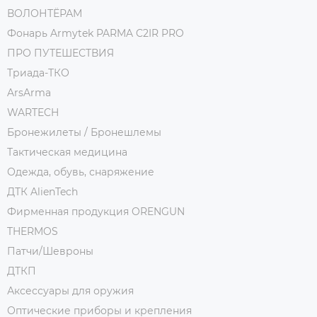
ВОЛОНТЁРАМ
Фонарь Armytek PARMA C2IR PRO
ПРО ПУТЕШЕСТВИЯ
Триада-ТКО
ArsArma
WARTECH
Бронежилеты / Бронешлемы
Тактическая медицина
Одежда, обувь, снаряжение
ДТК AlienTech
Фирменная продукция ORENGUN
THERMOS
Патчи/Шевроны
ДТКП
Аксессуары для оружия
Оптические приборы и крепления