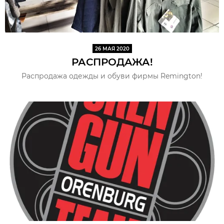
26 МАЯ 2020
РАСПРОДАЖА!
Распродажа одежды и обуви фирмы Remington!