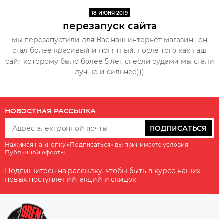
18 ИЮНЯ 2019
перезапуск сайта
мы перезапустили для Вас наш интернет магазин . он
стал более красивый и понятный. после того как наш
сайт которому было более 5 лет снесли судами мы стали
лучше и сильнее)))
НОВОСТНАЯ РАССЫЛКА
ПОДПИСАТЬСЯ
Нажимая на кнопку «Подписаться» вы принимаете условия
Публичной оферты
.
Подпишитесь на рассылку, чтобы быть в курсе наших
новых поступлений, акций и скидок.