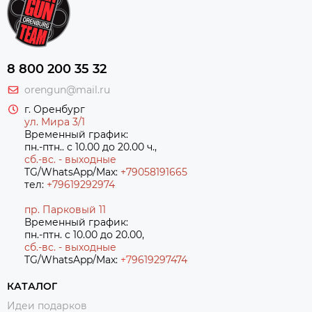
8 800 200 35 32
orengun@mail.ru
г. Оренбург
ул. Мира 3/1
Временный график:
пн.-птн.. с 10.00 до 20.00 ч.,
сб.-вс. - выходные
TG/WhatsApp/Max:
+79058191665
тел:
+79619292974
пр. Парковый 11
Временный график:
пн.-птн. с 10.00 до 20.00,
сб.-вс. - выходные
TG/WhatsApp/Max:
+7
9619297474
КАТАЛОГ
Идеи подарков