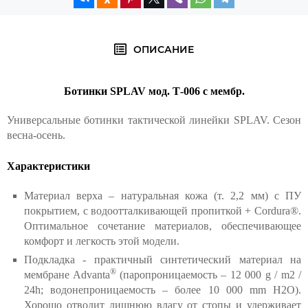
ОПИСАНИЕ
Ботинки SPLAV мод. Т-006 с мембр.
Универсальные ботинки тактической линейки SPLAV. Сезон
весна-осень.
Характеристики
Материал верха – натуральная кожа (т. 2,2 мм) с ПУ
покрытием, с водоотталкивающей пропиткой + Cordura®.
Оптимальное сочетание материалов, обеспечивающее
комфорт и легкость этой модели.
Подкладка - практичный синтетический материал на
®
мембране Advanta
(паропроницаемость – 12 000 g / m2 /
24h; водонепроницаемость – более 10 000 mm H2O).
Хорошо отводит лишнюю влагу от стопы и удерживает