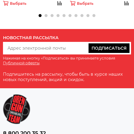
Выбрать
Выбрать
НОВОСТНАЯ РАССЫЛКА
ПОДПИСАТЬСЯ
Нажимая на кнопку «Подписаться» вы принимаете условия
Публичной оферты
.
Подпишитесь на рассылку, чтобы быть в курсе наших
новых поступлений, акций и скидок.
8 800 200 35 32