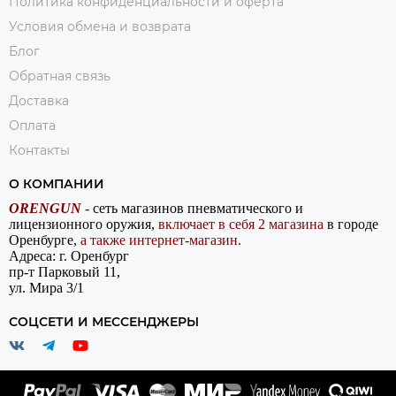
Политика конфиденциальности и оферта
Условия обмена и возврата
Блог
Обратная связь
Доставка
Оплата
Контакты
О КОМПАНИИ
ORENGUN
- сеть магазинов пневматического и
лицензионного оружия,
включает в себя 2 магазина
в городе
Оренбурге,
а также интернет-магазин.
Адреса: г. Оренбург
пр-т Парковый 11,
ул. Мира 3/1
СОЦСЕТИ И МЕССЕНДЖЕРЫ