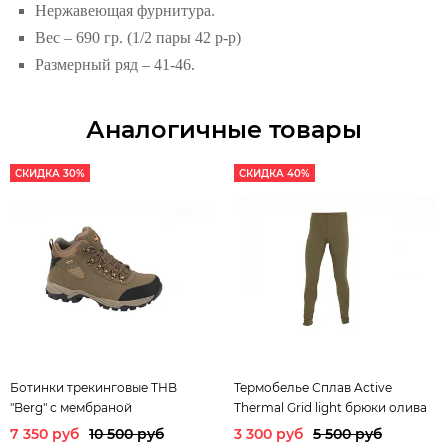
Нержавеющая фурнитура.
Вес – 690 гр. (1/2 пары 42 р-р)
Размерный ряд – 41-46.
Аналогичные товары
СКИДКА 30%
СКИДКА 40%
Ботинки трекинговые THB
Термобелье Сплав Active
"Berg" с мембраной
Thermal Grid light брюки олива
7 350 руб
10 500 руб
3 300 руб
5 500 руб