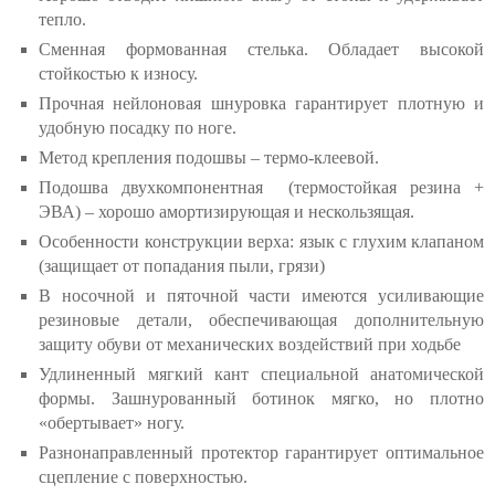
тепло.
Сменная формованная стелька. Обладает высокой
стойкостью к износу.
Прочная нейлоновая шнуровка гарантирует плотную и
удобную посадку по ноге.
Метод крепления подошвы – термо-клеевой.
Подошва двухкомпонентная (термостойкая резина +
ЭВА) – хорошо амортизирующая и нескользящая.
Особенности конструкции верха: язык с глухим клапаном
(защищает от попадания пыли, грязи)
В носочной и пяточной части имеются усиливающие
резиновые детали, обеспечивающая дополнительную
защиту обуви от механических воздействий при ходьбе
Удлиненный мягкий кант специальной анатомической
формы. Зашнурованный ботинок мягко, но плотно
«обертывает» ногу.
Разнонаправленный протектор гарантирует оптимальное
сцепление с поверхностью.