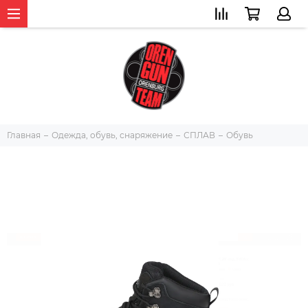
Главная
Одежда, обувь, снаряжение
СПЛАВ
Обувь