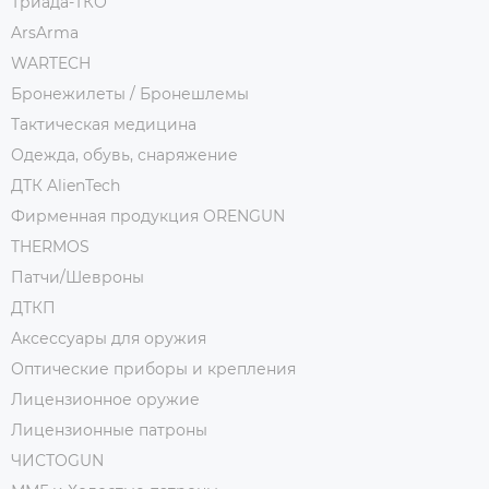
Триада-ТКО
ArsArma
WARTECH
Бронежилеты / Бронешлемы
Тактическая медицина
Одежда, обувь, снаряжение
ДТК AlienTech
Фирменная продукция ORENGUN
THERMOS
Патчи/Шевроны
ДТКП
Аксессуары для оружия
Оптические приборы и крепления
Лицензионное оружие
Лицензионные патроны
ЧИСТОGUN