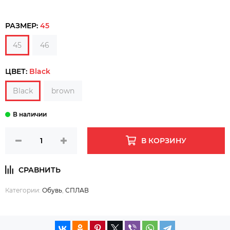
РАЗМЕР:
45
45
46
ЦВЕТ:
Black
Black
brown
В КОРЗИНУ
Категории:
Обувь
,
СПЛАВ