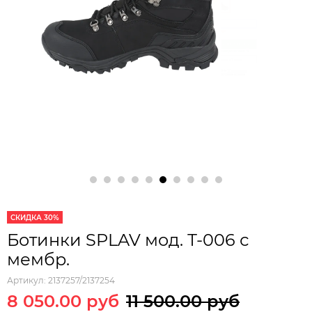
СКИДКА 30%
Ботинки SPLAV мод. Т-006 с
мембр.
Артикул:
2137257/2137254
8 050.00 руб
11 500.00 руб