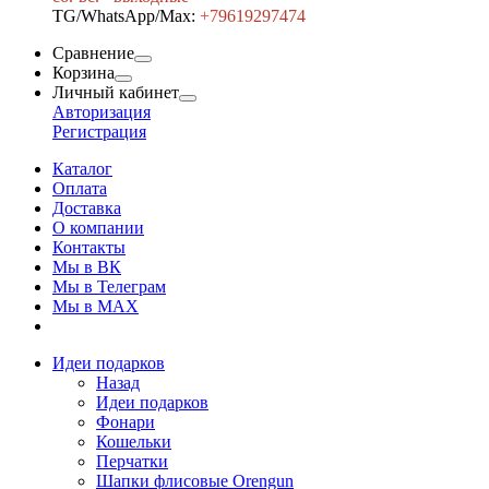
TG/WhatsApp/Max:
+7
9619297474
Сравнение
Корзина
Личный кабинет
Авторизация
Регистрация
Каталог
Оплата
Доставка
О компании
Контакты
Мы в ВК
Мы в Телеграм
Мы в МAX
Идеи подарков
Назад
Идеи подарков
Фонари
Кошельки
Перчатки
Шапки флисовые Orengun