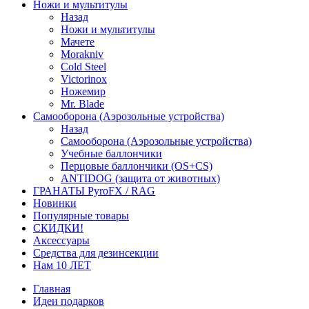
Ножи и мультитулы
Назад
Ножи и мультитулы
Мачете
Morakniv
Cold Steel
Victorinox
Ножемир
Mr. Blade
Самооборона (Аэрозольные устройства)
Назад
Самооборона (Аэрозольные устройства)
Учебные баллончики
Перцовые баллончики (OS+CS)
ANTIDOG (защита от животных)
ГРАНАТЫ PyroFX / RAG
Новинки
Популярные товары
СКИДКИ!
Аксессуары
Средства для дезинсекции
Нам 10 ЛЕТ
Главная
Идеи подарков