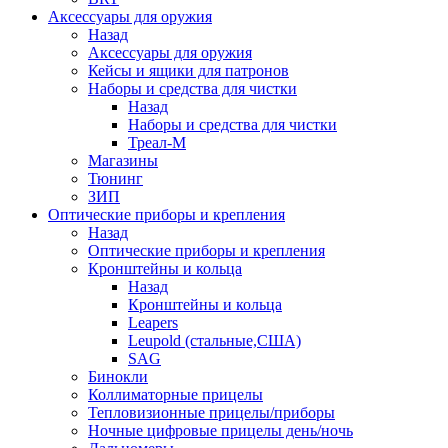
Аксессуары для оружия
Назад
Аксессуары для оружия
Кейсы и ящики для патронов
Наборы и средства для чистки
Назад
Наборы и средства для чистки
Треал-М
Магазины
Тюнинг
ЗИП
Оптические приборы и крепления
Назад
Оптические приборы и крепления
Кронштейны и кольца
Назад
Кронштейны и кольца
Leapers
Leupold (стальные,США)
SAG
Бинокли
Коллиматорные прицелы
Тепловизионные прицелы/приборы
Ночные цифровые прицелы день/ночь