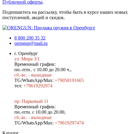
Публичной оферты
.
Подпишитесь на рассылку, чтобы быть в курсе наших новых
поступлений, акций и скидок.
8 800 200 35 32
orengun@mail.ru
г. Оренбург
ул. Мира 3/1
Временный график:
пн.-птн.. с 10.00 до 20.00 ч.,
сб.-вс. - выходные
TG/WhatsApp/Max:
+79058191665
тел:
+79619292974
пр. Парковый 11
Временный график:
пн.-птн. с 10.00 до 20.00,
сб.-вс. - выходные
TG/WhatsApp/Max:
+7
9619297474
Каталог