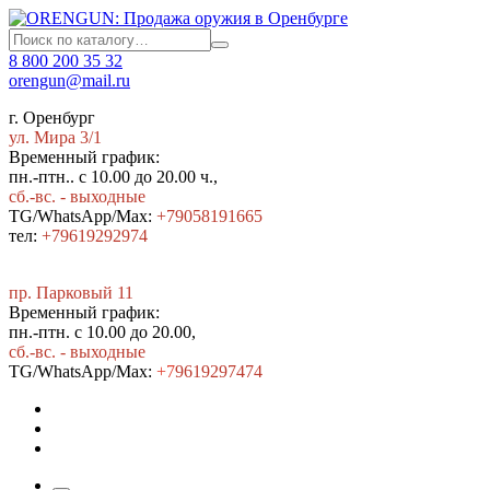
8 800 200 35 32
orengun@mail.ru
г. Оренбург
ул. Мира 3/1
Временный график:
пн.-птн.. с 10.00 до 20.00 ч.,
сб.-вс. - выходные
TG/WhatsApp/Max:
+79058191665
тел:
+79619292974
пр. Парковый 11
Временный график:
пн.-птн. с 10.00 до 20.00,
сб.-вс. - выходные
TG/WhatsApp/Max:
+7
9619297474