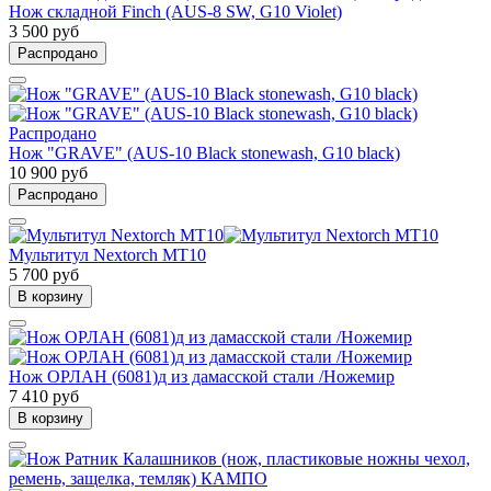
Нож складной Finch (AUS-8 SW, G10 Violet)
3 500 руб
Распродано
Распродано
Нож "GRAVE" (AUS-10 Black stonewash, G10 black)
10 900 руб
Распродано
Мультитул Nextorch MT10
5 700 руб
В корзину
Нож ОРЛАН (6081)д из дамасской стали /Ножемир
7 410 руб
В корзину