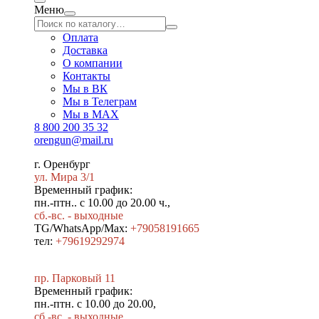
Меню
Оплата
Доставка
О компании
Контакты
Мы в ВК
Мы в Телеграм
Мы в МAX
8 800 200 35 32
orengun@mail.ru
г. Оренбург
ул. Мира 3/1
Временный график:
пн.-птн.. с 10.00 до 20.00 ч.,
сб.-вс. - выходные
TG/WhatsApp/Max:
+79058191665
тел:
+79619292974
пр. Парковый 11
Временный график:
пн.-птн. с 10.00 до 20.00,
сб.-вс. - выходные