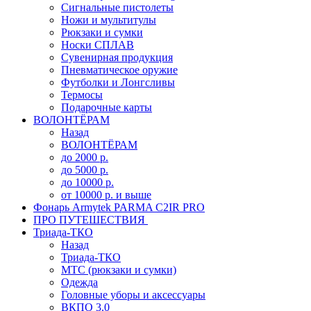
Сигнальные пистолеты
Ножи и мультитулы
Рюкзаки и сумки
Носки СПЛАВ
Сувенирная продукция
Пневматическое оружие
Футболки и Лонгсливы
Термосы
Подарочные карты
ВОЛОНТЁРАМ
Назад
ВОЛОНТЁРАМ
до 2000 р.
до 5000 р.
до 10000 р.
от 10000 р. и выше
Фонарь Armytek PARMA C2IR PRO
ПРО ПУТЕШЕСТВИЯ
Триада-ТКО
Назад
Триада-ТКО
МТС (рюкзаки и сумки)
Одежда
Головные уборы и аксессуары
ВКПО 3.0