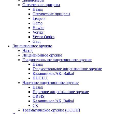
Дальномеры
Оптические прицелы
Назад
Оптические прицелы
Leapers
Gamo
Hawke
Vortex
Vector Optics
Gaut
Лицензионное оружие
Назад
Лицензионное оружие
Гладкоствольное лицензионное оружие
Назад
Гладкоствольное лицензионное оружие
Калашников/АК, Baikal
HUGLU
Нарезное лицензионное оружие
Назад
Нарезное лицензионное оружие
ORSIS
Калашников/АК, Baikal
CZ
Травматическое оружие (ОООП)