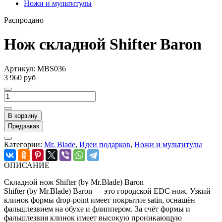
Ножи и мультитулы
Распродано
Нож складной Shifter Baron
Артикул:
MBS036
3 960 руб
В корзину
Предзаказ
Категории:
Mr. Blade
,
Идеи подарков
,
Ножи и мультитулы
ОПИСАНИЕ
Складной нож Shifter (by Mr.Blade) Baron
Shifter (by Mr.Blade) Baron — это городской EDC нож. Узкий
клинок формы drop-point имеет покрытие satin, оснащён
фальшлезвием на обухе и флиппером. За счёт формы и
фальшлезвия клинок имеет высокую проникающую